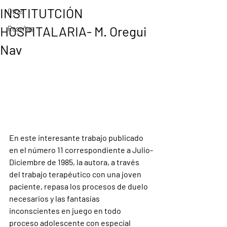
INSTITUTCIÓN
Otras
HOSPITALARIA- M. Oregui
Reseñas
Nav
En este interesante trabajo publicado 
en el número 11 correspondiente a Julio-
Diciembre de 1985, la autora, a través 
del trabajo terapéutico con una joven 
paciente, repasa los procesos de duelo 
necesarios y las fantasías 
inconscientes en juego en todo 
proceso adolescente con especial 