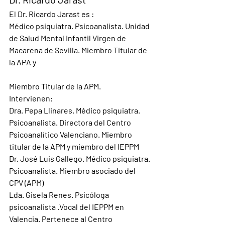
El Dr. Ricardo Jarast es :
Médico psiquiatra. Psicoanalista. Unidad 
de Salud Mental Infantil Virgen de 
Macarena de Sevilla. Miembro Titular de 
la APA y
Miembro Titular de la APM.
Intervienen:
Dra. Pepa Llinares.
 Médico psiquiatra. 
Psicoanalista. Directora del Centro 
Psicoanalítico Valenciano. Miembro 
titular de la APM y miembro del IEPPM
Dr. José Luis Gallego
. Médico psiquiatra. 
Psicoanalista. Miembro asociado del 
CPV (APM)
Lda. Gisela Renes
. Psicóloga 
psicoanalista .Vocal del IEPPM en 
Valencia. Pertenece al Centro 