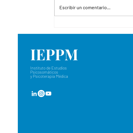
Escribir un comentario...
Manejo del Paciente
Conflictivo.- Dr. Luis
Valenciano
IEPPM
Instituto de Estudios
Psicosomáticos
y Psicoterapia Médica