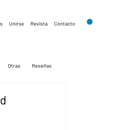
es
Unirse
Revista
Contacto
Otras
Reseñas
nd