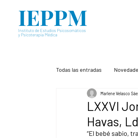
IEPPM
Instituto de Estudios Psicosomáticos
y Psicoterapia Médica
Todas las entradas
Novedad
Marlene Velasco Sáe
LXXVI Jor
Havas, Ld
“El bebé sabio, t