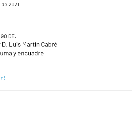
 de 2021
GO DE:
y D. Luis Martín Cabré
rauma y encuadre
ón!