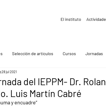
El instituto
Actividad
es
Selección de artículos
Cursos
Jornadas
z
28 jul 2021
nada del IEPPM- Dr. Rola
o. Luis Martín Cabré
rauma y encuadre”