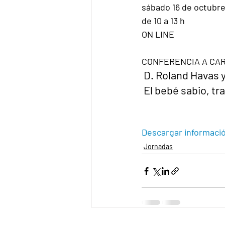
sábado 16 de octubre
de 10 a 13 h
ON LINE
CONFERENCIA A CAR
 D. Roland Havas 
 El bebé sabio, t
Descargar informaci
Jornadas