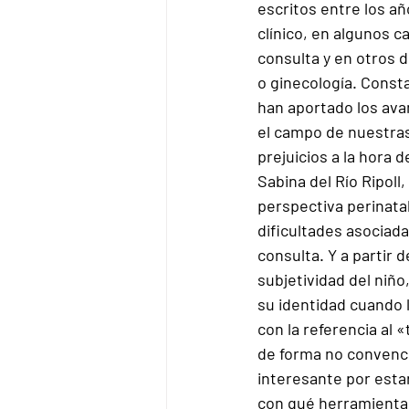
escritos entre los añ
clínico, en algunos c
consulta y en otros 
o ginecología. Cons
han aportado los avan
el campo de nuestras 
prejuicios a la hora
Sabina del Río Ripol
perspectiva perinatal
dificultades asociad
consulta. Y a partir 
subjetividad del niño
su identidad cuando 
con la referencia al 
de forma no convenci
interesante por estar
con qué herramientas