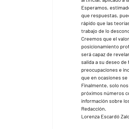
Esperamos, estimados
que respuestas, pued
rápido que las teorí
trabajo de lo descon
Creemos que el valo
posicionamiento profe
será capaz de revela
salida a su deseo de 
preocupaciones e inq
que en ocasiones se 
Finalmente, solo nos
próximos números con 
información sobre los
Redacción.
Lorenza Escardó Zal