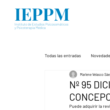
IEPPM
Instituto de Estudios Psicosomáticos
y Psicoterapia Médica
Todas las entradas
Novedad
Marlene Velasco Sáe
Nº 95 DI
CONCEPCI
Puede adquirir la 
rev