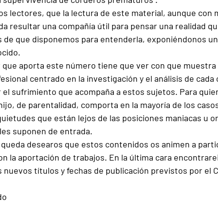
 lectores, que la lectura de este material, aunque con
a resultar una compañía útil para pensar una realidad q
as de que disponemos para entenderla, exponiéndonos una
ocido.
r que aporta este número tiene que ver con que muestra
sional centrado en la investigación y el análisis de cada 
r el sufrimiento que acompaña a estos sujetos. Para quie
hijo, de parentalidad, comporta en la mayoría de los caso
uietudes que están lejos de las posiciones maniacas u 
les suponen de entrada.
 queda desearos que estos contenidos os animen a partic
la aportación de trabajos. En la última cara encontrarei
 nuevos títulos y fechas de publicación previstos por el 
do