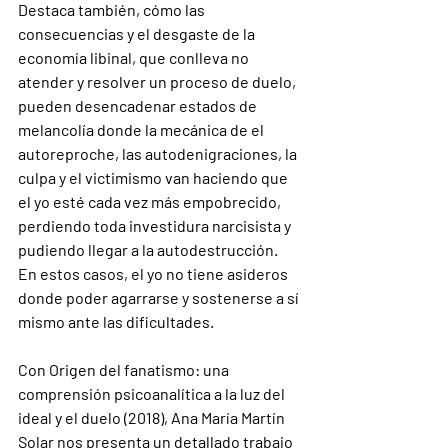
Destaca también, cómo las 
consecuencias y el desgaste de la 
economía libinal, que conlleva no 
atender y resolver un proceso de duelo, 
pueden desencadenar estados de 
melancolía donde la mecánica de el 
autoreproche, las autodenigraciones, la 
culpa y el victimismo van haciendo que 
el yo esté cada vez más empobrecido, 
perdiendo toda investidura narcisista y 
pudiendo llegar a la autodestrucción. 
En estos casos, el yo no tiene asideros 
donde poder agarrarse y sostenerse a sí 
mismo ante las dificultades.
Con Origen del fanatismo: una 
comprensión psicoanalítica a la luz del 
ideal y el duelo (2018), Ana María Martín 
Solar nos presenta un detallado trabajo 