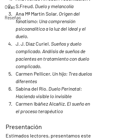
S.Freud. 
Duelo y melancolía 
Otras
Ana Mª Martín Solar. 
Origen del 
Reseñas
fanatismo: Una comprensión 
psicoanalítica a la luz del ideal y el 
duelo
.
J. J. Díaz Curiel. 
Sueños y duelo 
complicado. Análisis de sueños de 
pacientes en tratamiento con duelo 
complicado
. 
Carmen Pellicer.
 Un hijo: Tres duelos 
diferentes
Sabina del Rio. 
Duelo Perinatal: 
Haciendo visible lo invisible
Carmen Ibáñez Alcañiz. 
El sueño en 
el proceso terapéutico
Presentación
Estimados lectores, presentamos este 