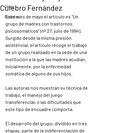
Culebro Fernández
Otras
Este mes de mayo el artículo es “Un 
Reseñas
grupo de madres con trastornos 
psicosomáticos” (nº 27, julio de 1994). 
Surgido desde la misma presión 
asistencial, el artículo recoge el trabajo 
de un grupo realizado en la sede de una 
institución a la que las madres acudían, 
inicialmente, por la enfermedad 
somática de alguno de sus hijos.
Las autoras nos muestran su técnica de 
trabajo, el manejo del juego 
transferencial, o las dificultades que 
este tipo de encuadre comporta.
El desarrollo del grupo, dividido en tres 
etapas, parte de la indiferenciación de 