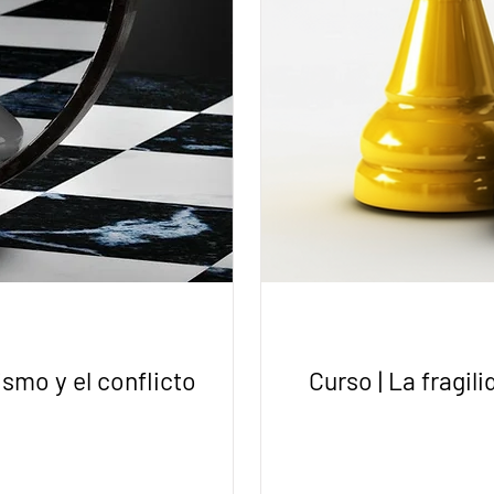
sismo y el conflicto
Curso | La fragili