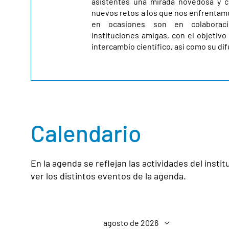
asistentes una mirada novedosa y cr
nuevos retos a los que nos enfrentam
en ocasiones son en colaborac
instituciones amigas, con el objetiv
intercambio científico, así como su di
Calendario
En la agenda se reflejan las actividades del inst
ver los distintos eventos de la agenda.
agosto de 2026