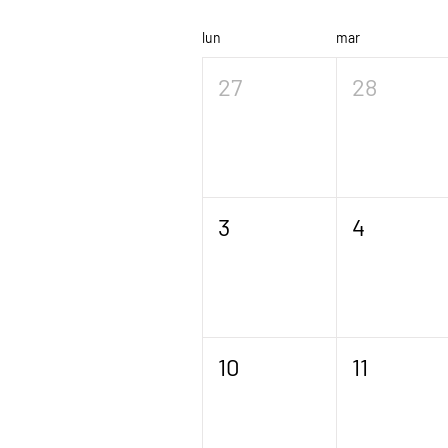
lun
mar
27
28
3
4
10
11