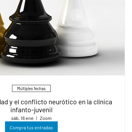
Múltiples fechas
dad y el conflicto neurótico en la clínica
infanto-juvenil
sáb, 16 ene
Zoom
Compra tus entradas