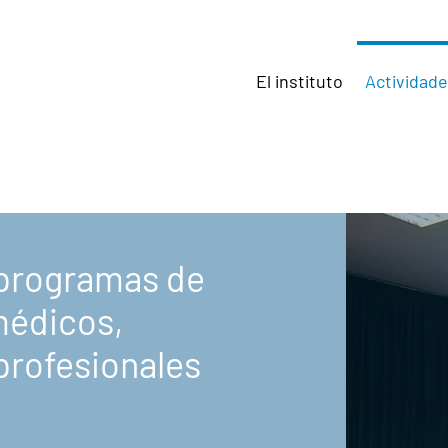
El instituto
Actividad
 programas de
médicos,
 profesionales