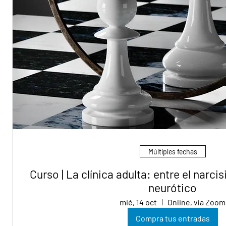
Múltiples fechas
Curso | La clínica adulta: entre el narci
neurótico
mié, 14 oct
Online, vía Zoom
Compra tus entradas