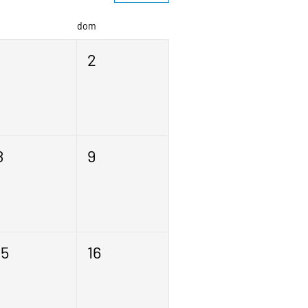
dom
1
2
8
9
15
16