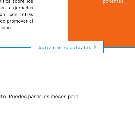
ítica sobre los
ponentes.
os. Las jornadas
ión con otras
o de promover el
fusión.
Actividades actuales
ituto. Puedes pasar los meses para