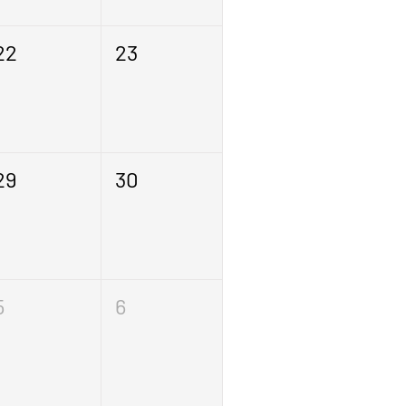
22
23
29
30
5
6