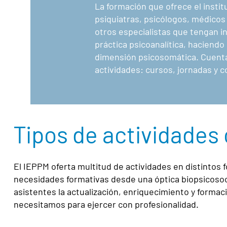
La formación que ofrece el instit
psiquiatras, psicólogos, médicos 
otros especialistas que tengan in
práctica psicoanalítica, haciendo 
dimensión psicosomática. Cuenta
actividades: cursos, jornadas y c
Tipos de actividades
El IEPPM oferta multitud de actividades en distintos 
necesidades formativas desde una óptica biopsicosocia
asistentes la actualización, enriquecimiento y forma
necesitamos para ejercer con profesionalidad.