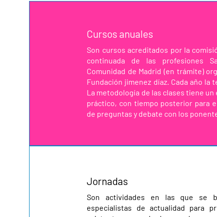
Cursos anuales
Son cursos acreditados por la comisi
continuada de las profesiones Sa
Comunidad de Madrid (en trámite) or
Fundación jimenez díaz. Cada año la 
La metodología de las clases tiene un
práctico, con tiempo posterior para 
de preguntas y debate con los ponent
Jornadas
Son actividades en las que se b
especialistas de actualidad para p