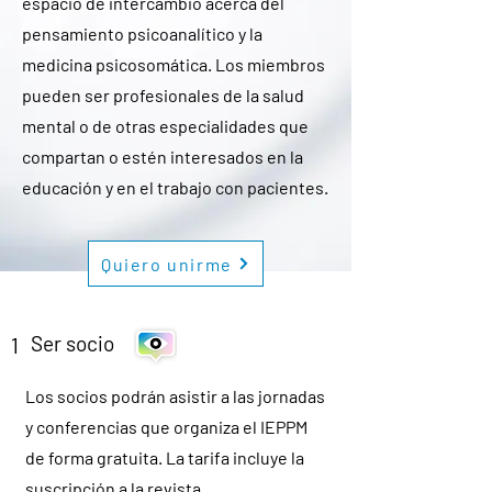
espacio de intercambio acerca del
pensamiento psicoanalítico y la
medicina psicosomática. Los miembros
pueden ser profesionales de la salud
mental o de otras especialidades que
compartan o estén interesados en la
educación y en el trabajo con pacientes.
Quiero unirme
Ser socio
1
Los socios podrán asistir a las jornadas
y conferencias que organiza el IEPPM
de forma gratuita. La tarifa incluye la
suscripción a la revista.