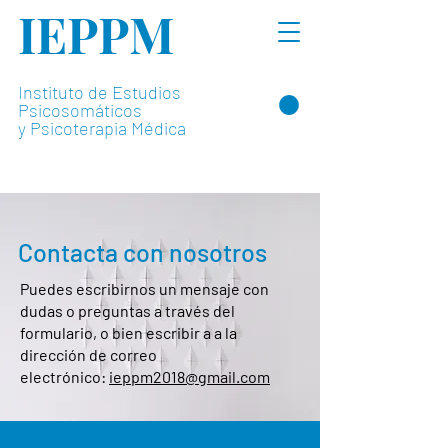
IEPPM
Instituto de Estudios
Psicosomáticos
y Psicoterapia Médica
Contacta con nosotros
Puedes escribirnos un mensaje con
dudas o preguntas a través del
formulario, o bien escribir a a la
dirección de correo
electrónico:
ieppm2018@gmail.com