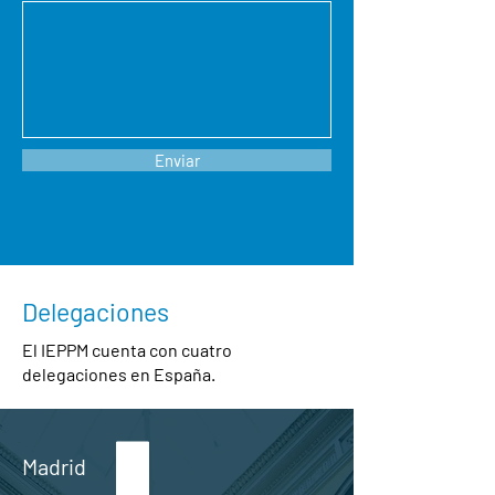
Enviar
Delegaciones
El IEPPM cuenta con cuatro
delegaciones en España.
Madrid