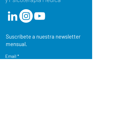
Suscríbete a nuestra newsletter
mensual.
Email
Ocupación profesional
¿Cómo conoció al IEPPM?
Enviar