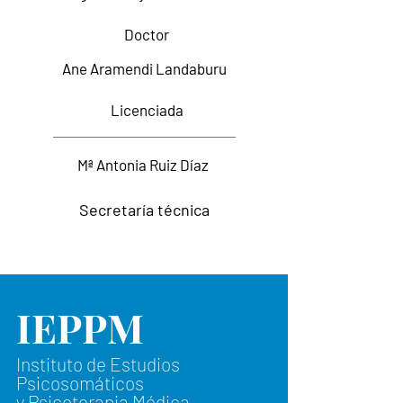
Doctor
Ane Aramendi Landaburu
Licenciada
Mª Antonia Ruiz Díaz
Secretaría técnica
IEPPM
Instituto de Estudios
Psicosomáticos
y Psicoterapia Médica