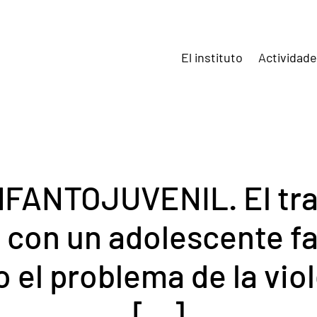
El instituto
Actividad
FANTOJUVENIL. El tr
 con un adolescente f
el problema de la viol
[…]