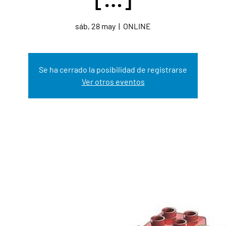
sáb, 28 may
  |  
ONLINE
Se ha cerrado la posibilidad de registrarse
Ver otros eventos