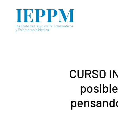
IEPPM
Instituto de Estudios Psicosomáticos
y Psicoterapia Médica
CURSO IN
posible
pensando 