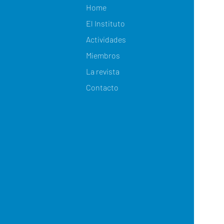
Home
El Instituto
Actividades
Miembros
La revista
Contacto