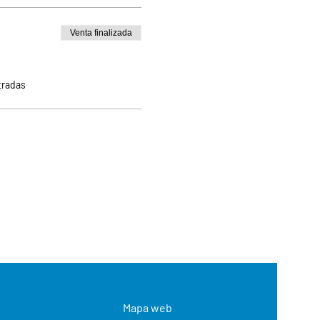
Venta finalizada
tradas
Mapa web