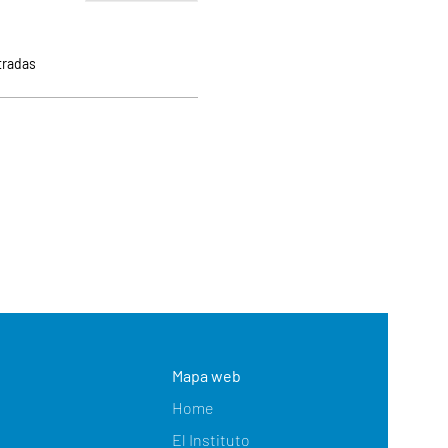
tradas
Mapa web
Home
El Instituto