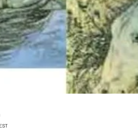
n
CEST