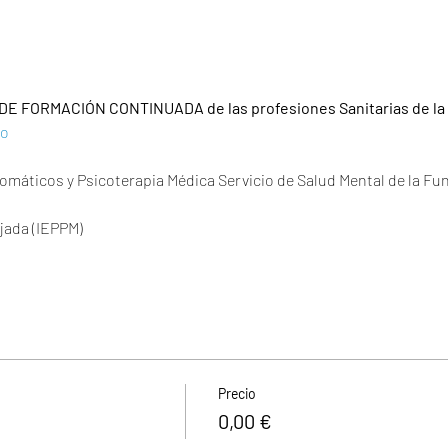
 DE FORMACIÓN CONTINUADA de las profesiones Sanitarias de l
vo
máticos y Psicoterapia Médica Servicio de Salud Mental de la Fund
jada (IEPPM)
Precio
0,00 €