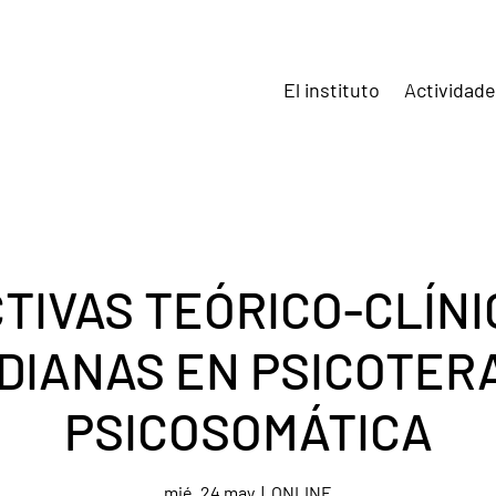
El instituto
Actividad
TIVAS TEÓRICO-CLÍNI
DIANAS EN PSICOTERA
PSICOSOMÁTICA
mié, 24 may
  |  
ONLINE