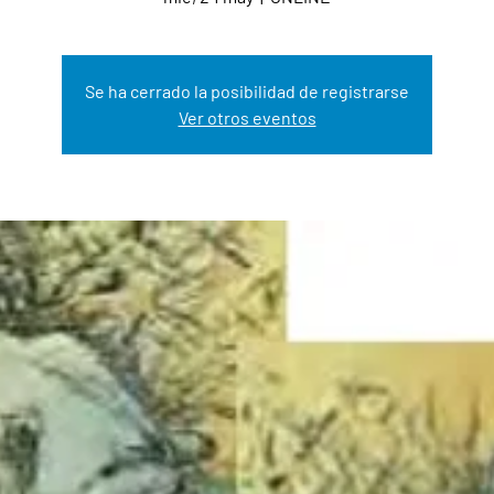
Se ha cerrado la posibilidad de registrarse
Ver otros eventos