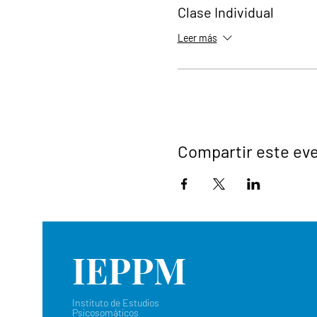
Clase Individual
Leer más
Compartir este ev
IEPPM
Instituto de Estudios
Psicosomáticos