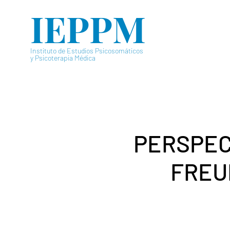
IEPPM
Instituto de Estudios Psicosomáticos
y Psicoterapia Médica
PERSPEC
FREU