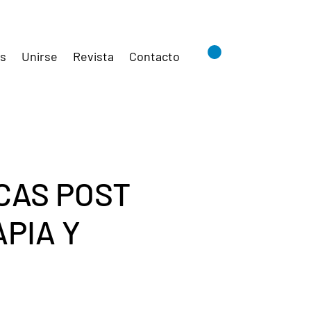
es
Unirse
Revista
Contacto
CAS POST
PIA Y