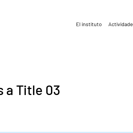
El instituto
Actividad
s a Title 03