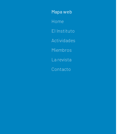
Mapa web
Home
El Instituto
Actividades
Miembros
La revista
Contacto