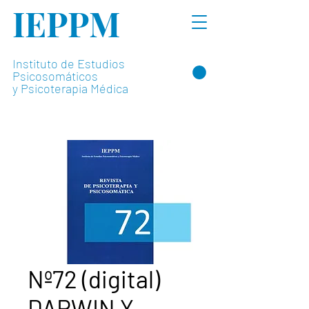
IEPPM
Instituto de Estudios
Psicosomáticos
y Psicoterapia Médica
Nº72 (digital)
DARWIN Y