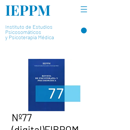
IEPPM
Instituto de Estudios
Psicosomáticos
y Psicoterapia Médica
Nº77
(digital)FIBROM