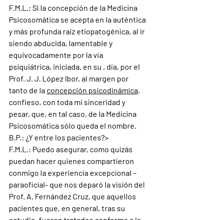
F.M.L.: 
Si la concepción de la Medicina 
Psicosomática se acepta en la auténtica 
y más profunda raíz etiopatogénica, al ir 
siendo abducida, lamentable y 
equivocadamente por la vía 
psiquiátrica, iniciada, en su , día, por el 
Prof. J. J. López Ibor, al margen por 
tanto de la 
concepción psicodinámica,
confieso, con toda mi sinceridad y 
pesar, que, en tal caso, de la Medicina 
Psicosomática sólo queda el nombre. 
B.P.: ¿
Y entre los pacientes
?>
F.M.L.:
Puedo asegurar, como quizás 
puedan hacer quienes compartieron 
conmigo la experiencia excepcional – 
paraoficial- que nos deparó la visión del 
Prof. A. Fernández Cruz, que aquellos 
pacientes que, en general, tras su 
estudio, fueron tratados conforme a la 