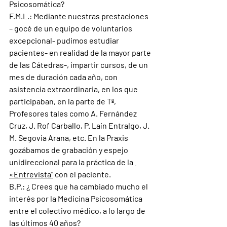
Psicosomática
?
F.M.L.:
 Mediante nuestras prestaciones 
– gocé de un equipo de voluntarios 
excepcional- pudimos estudiar 
pacientes- en realidad de la mayor parte 
de las Cátedras-, impartir cursos, de un 
mes de duración cada año, con 
asistencia extraordinaria, en los que 
participaban, en la parte de Tª, 
Profesores tales como A. Fernández 
Cruz, J. Rof Carballo, P. Laín Entralgo, J. 
M. Segovia Arana, etc. En la Praxis 
gozábamos de grabación y espejo 
unidireccional para la práctica de la 
«Entrevista”
 con el paciente.
B.P.: ¿
 Crees que ha cambiado mucho el 
interés por la Medicina Psicosomática 
entre el colectivo médico, a lo largo de 
las últimos 40 años
?