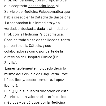
que aceptaría 
 dar continuidad 
 al 
Servicio de Medicina Psicosomática que 
había creado en la Cátedra de Barcelona.
 La aceptación fue inmediata y, en 
verdad, entusiasta, dada la afinidad del 
Prof. con la Medicina Psicosomática. 
Gocé de toda clase de facilidades, tanto 
por parte de la Cátedra y sus 
colaboradores como por parte de la 
dirección del Hospital Clínico (Dr. 
Sevilla).
 Lamentablemente, no puedo decir lo 
mismo del Servicio de Psiquiatría (Prof. 
López Ibor y, posteriormente, López 
Ibor, Jr).
B.P.: ¿ 
 Que supuso tu dirección en este 
Servicio, para valorar el interés de los 
médicos y psicólogos por la Medicina 