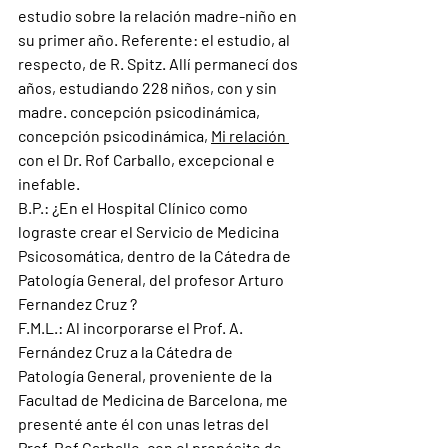
estudio sobre la relación madre-niño en 
su primer año. Referente: el estudio, al 
respecto, de R. Spitz. Allí permanecí dos 
años, estudiando 228 niños, con y sin 
madre. concepción psicodinámica, 
concepción psicodinámica, 
Mi relación 
con el Dr. Rof Carballo, excepcional e 
inefable
.
B.P.: 
¿En el Hospital Clínico como 
lograste crear el Servicio de Medicina 
Psicosomática, dentro de la Cátedra de 
Patología General, del profesor Arturo 
Fernandez Cruz ? 
F.M.L.: 
Al incorporarse el Prof. A. 
Fernández Cruz a la Cátedra de 
Patología General, proveniente de la 
Facultad de Medicina de Barcelona, me 
presenté ante él con unas letras del 
Prof. Rof Carballo, con el propósito de 